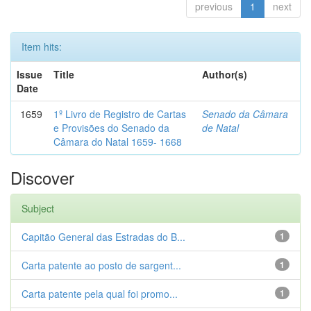
previous
1
next
Item hits:
Issue
Title
Author(s)
Date
1659
1º Livro de Registro de Cartas
Senado da Câmara
e Provisões do Senado da
de Natal
Câmara do Natal 1659- 1668
Discover
Subject
Capitão General das Estradas do B...
1
Carta patente ao posto de sargent...
1
Carta patente pela qual foi promo...
1