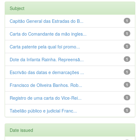
Subject
Capitão General das Estradas do B...
1
Carta do Comandante da mão ingles...
1
Carta patente pela qual foi promo...
1
Dote da Infanta Rainha. Repreensã...
1
Escrivão das datas e demarcações ...
1
Francisco de Oliveira Banhos. Rob...
1
Registro de uma carta do Vice-Rei...
1
Tabelião público e judicial Franc...
1
Date issued