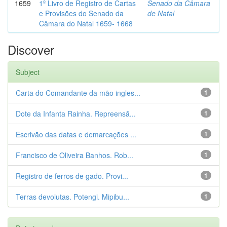
1659
1º Livro de Registro de Cartas
Senado da Câmara
e Provisões do Senado da
de Natal
Câmara do Natal 1659- 1668
Discover
Subject
Carta do Comandante da mão ingles...
1
Dote da Infanta Rainha. Repreensã...
1
Escrivão das datas e demarcações ...
1
Francisco de Oliveira Banhos. Rob...
1
Registro de ferros de gado. Provi...
1
Terras devolutas. Potengi. Mipibu...
1