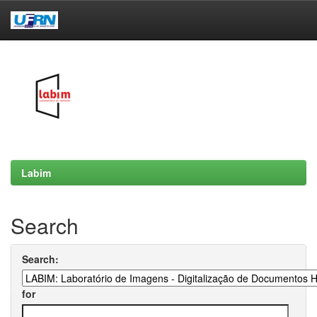
Skip
navigation
Labim
Search
Search:
for