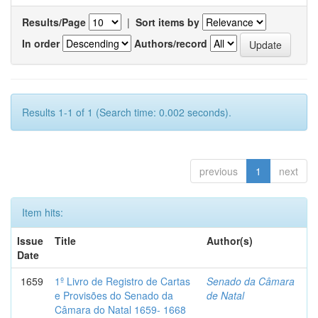
Results/Page
|
Sort items by
In order
Authors/record
Results 1-1 of 1 (Search time: 0.002 seconds).
previous
1
next
Item hits:
Issue
Title
Author(s)
Date
1659
1º Livro de Registro de Cartas
Senado da Câmara
e Provisões do Senado da
de Natal
Câmara do Natal 1659- 1668