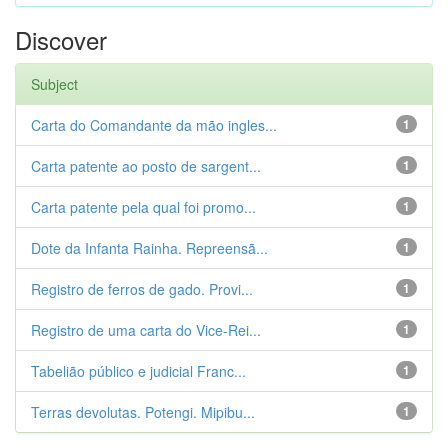
Discover
Subject
Carta do Comandante da mão ingles...
1
Carta patente ao posto de sargent...
1
Carta patente pela qual foi promo...
1
Dote da Infanta Rainha. Repreensã...
1
Registro de ferros de gado. Provi...
1
Registro de uma carta do Vice-Rei...
1
Tabelião público e judicial Franc...
1
Terras devolutas. Potengi. Mipibu...
1