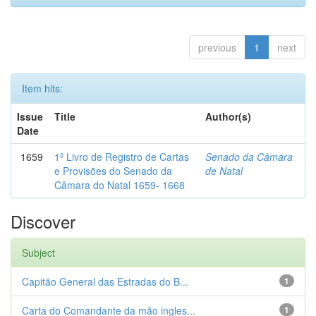
previous
1
next
Item hits:
Issue
Title
Author(s)
Date
1659
1º Livro de Registro de Cartas
Senado da Câmara
e Provisões do Senado da
de Natal
Câmara do Natal 1659- 1668
Discover
Subject
Capitão General das Estradas do B...
1
Carta do Comandante da mão ingles...
1