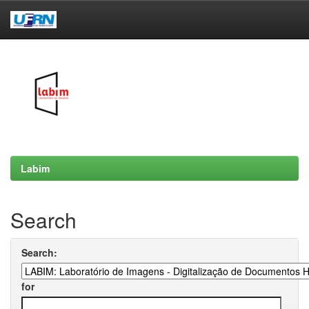
Skip
navigation
Labim
Search
Search:
for