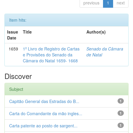
previous
1
next
Item hits:
Issue
Title
Author(s)
Date
1659
1º Livro de Registro de Cartas
Senado da Câmara
e Provisões do Senado da
de Natal
Câmara do Natal 1659- 1668
Discover
Subject
Capitão General das Estradas do B...
1
Carta do Comandante da mão ingles...
1
Carta patente ao posto de sargent...
1