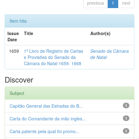
previous
1
next
Item hits:
Issue
Title
Author(s)
Date
1659
1º Livro de Registro de Cartas
Senado da Câmara
e Provisões do Senado da
de Natal
Câmara do Natal 1659- 1668
Discover
Subject
Capitão General das Estradas do B...
1
Carta do Comandante da mão ingles...
1
Carta patente pela qual foi promo...
1