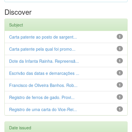
Discover
Subject
Carta patente ao posto de sargent...
1
Carta patente pela qual foi promo...
1
Dote da Infanta Rainha. Repreensã...
1
Escrivão das datas e demarcações ...
1
Francisco de Oliveira Banhos. Rob...
1
Registro de ferros de gado. Provi...
1
Registro de uma carta do Vice-Rei...
1
Date issued