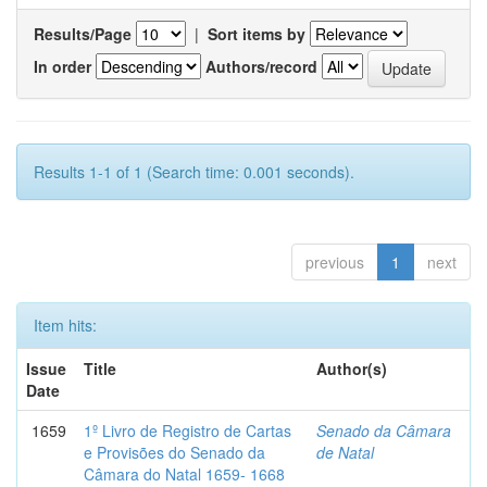
Results/Page
|
Sort items by
In order
Authors/record
Results 1-1 of 1 (Search time: 0.001 seconds).
previous
1
next
Item hits:
Issue
Title
Author(s)
Date
1659
1º Livro de Registro de Cartas
Senado da Câmara
e Provisões do Senado da
de Natal
Câmara do Natal 1659- 1668