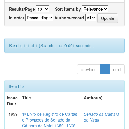
Results/Page
|
Sort items by
In order
Authors/record
Results 1-1 of 1 (Search time: 0.001 seconds).
previous
1
next
Item hits:
Issue
Title
Author(s)
Date
1659
1º Livro de Registro de Cartas
Senado da Câmara
e Provisões do Senado da
de Natal
Câmara do Natal 1659- 1668