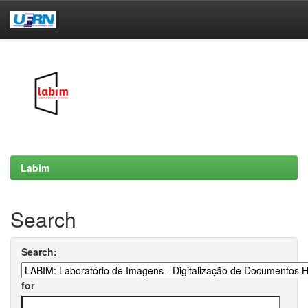
Skip
navigation
Labim
Search
Search:
for