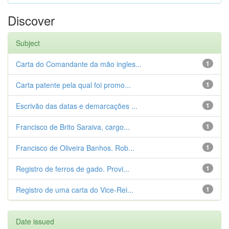
Discover
Subject
Carta do Comandante da mão ingles...
1
Carta patente pela qual foi promo...
1
Escrivão das datas e demarcações ...
1
Francisco de Brito Saraiva, cargo...
1
Francisco de Oliveira Banhos. Rob...
1
Registro de ferros de gado. Provi...
1
Registro de uma carta do Vice-Rei...
1
Date issued