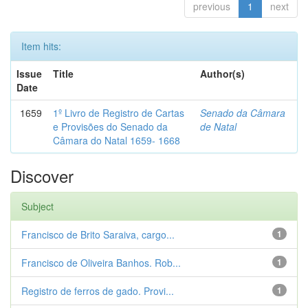
previous
1
next
Item hits:
Issue
Title
Author(s)
Date
1659
1º Livro de Registro de Cartas
Senado da Câmara
e Provisões do Senado da
de Natal
Câmara do Natal 1659- 1668
Discover
Subject
Francisco de Brito Saraiva, cargo...
1
Francisco de Oliveira Banhos. Rob...
1
Registro de ferros de gado. Provi...
1