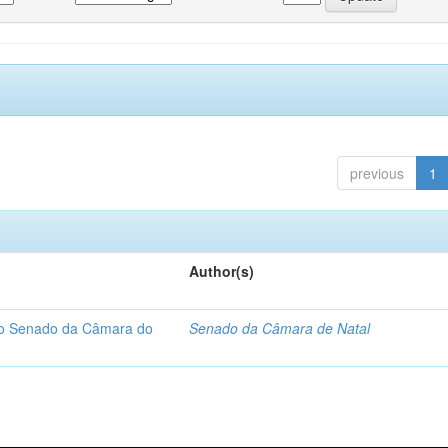
previous
1
Author(s)
 do Senado da Câmara do
Senado da Câmara de Natal