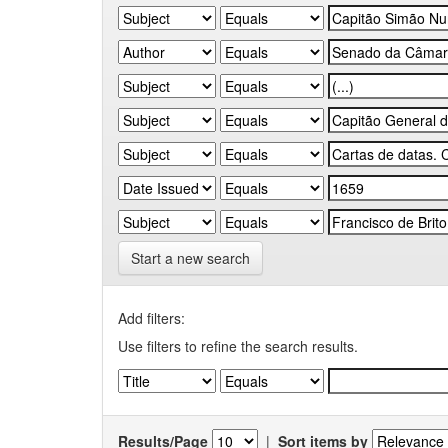
Start a new search
Add filters:
Use filters to refine the search results.
Results/Page
|
Sort items by