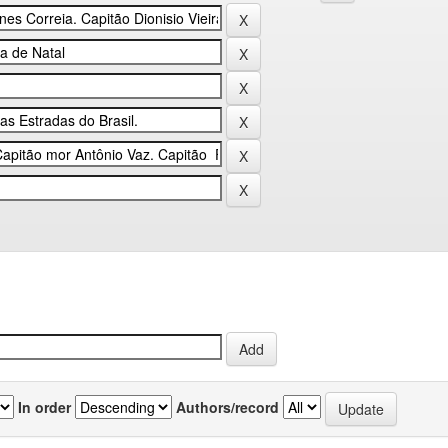
In order
Authors/record