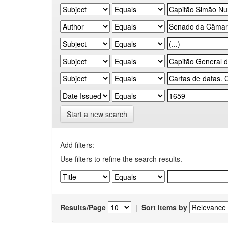
Start a new search
Add filters:
Use filters to refine the search results.
Results/Page
|
Sort items by