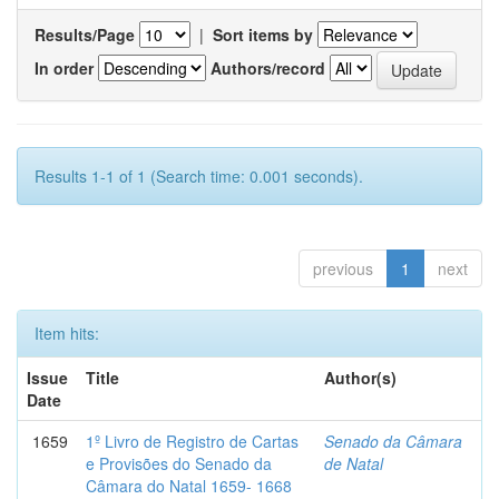
Results/Page
|
Sort items by
In order
Authors/record
Results 1-1 of 1 (Search time: 0.001 seconds).
previous
1
next
Item hits:
Issue
Title
Author(s)
Date
1659
1º Livro de Registro de Cartas
Senado da Câmara
e Provisões do Senado da
de Natal
Câmara do Natal 1659- 1668