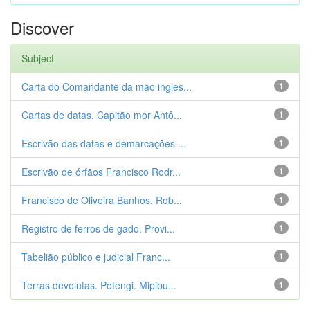
Discover
Subject
Carta do Comandante da mão ingles...
1
Cartas de datas. Capitão mor Antô...
1
Escrivão das datas e demarcações ...
1
Escrivão de órfãos Francisco Rodr...
1
Francisco de Oliveira Banhos. Rob...
1
Registro de ferros de gado. Provi...
1
Tabelião público e judicial Franc...
1
Terras devolutas. Potengi. Mipibu...
1