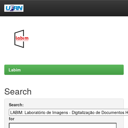
Skip
navigation
Labim
Search
Search:
for