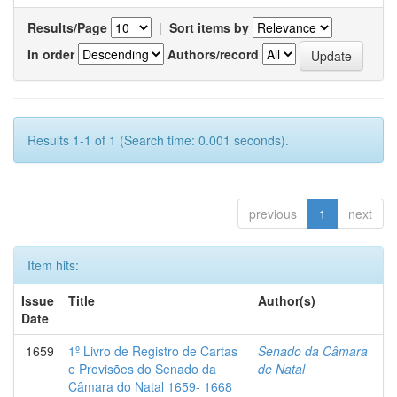
Results/Page
|
Sort items by
In order
Authors/record
Results 1-1 of 1 (Search time: 0.001 seconds).
previous
1
next
Item hits:
Issue
Title
Author(s)
Date
1659
1º Livro de Registro de Cartas
Senado da Câmara
e Provisões do Senado da
de Natal
Câmara do Natal 1659- 1668