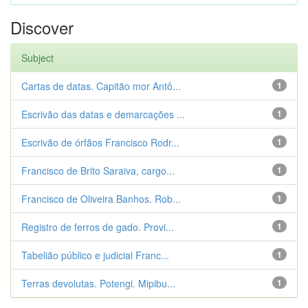
Discover
Subject
Cartas de datas. Capitão mor Antô...
1
Escrivão das datas e demarcações ...
1
Escrivão de órfãos Francisco Rodr...
1
Francisco de Brito Saraiva, cargo...
1
Francisco de Oliveira Banhos. Rob...
1
Registro de ferros de gado. Provi...
1
Tabelião público e judicial Franc...
1
Terras devolutas. Potengi. Mipibu...
1