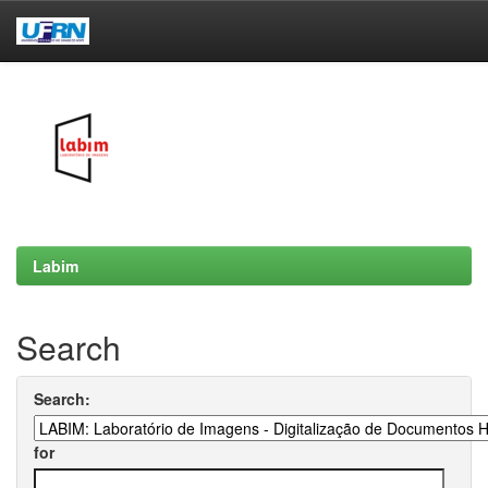
Skip
navigation
Labim
Search
Search:
for