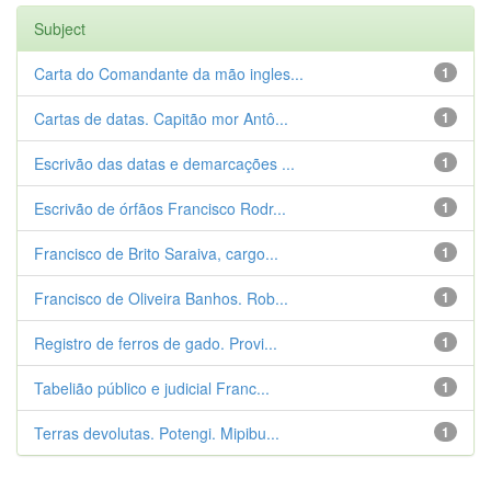
Subject
Carta do Comandante da mão ingles...
1
Cartas de datas. Capitão mor Antô...
1
Escrivão das datas e demarcações ...
1
Escrivão de órfãos Francisco Rodr...
1
Francisco de Brito Saraiva, cargo...
1
Francisco de Oliveira Banhos. Rob...
1
Registro de ferros de gado. Provi...
1
Tabelião público e judicial Franc...
1
Terras devolutas. Potengi. Mipibu...
1