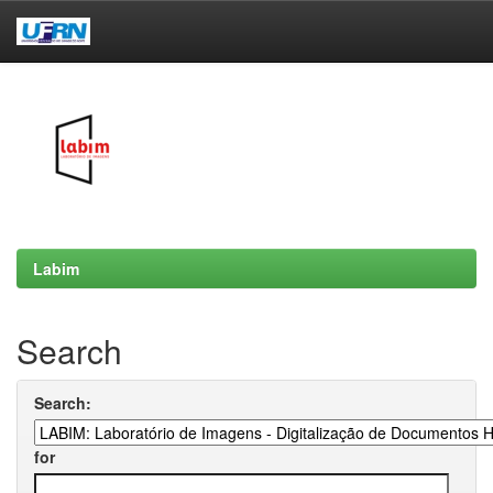
Skip
navigation
Labim
Search
Search:
for