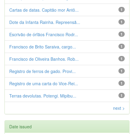
Cartas de datas. Capitão mor Antô...
1
Dote da Infanta Rainha. Repreensã...
1
Escrivão de órfãos Francisco Rodr...
1
Francisco de Brito Saraiva, cargo...
1
Francisco de Oliveira Banhos. Rob...
1
Registro de ferros de gado. Provi...
1
Registro de uma carta do Vice-Rei...
1
Terras devolutas. Potengi. Mipibu...
1
next >
Date issued