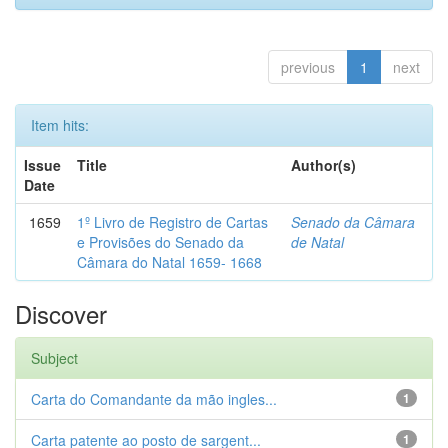
previous
1
next
Item hits:
Issue
Title
Author(s)
Date
1659
1º Livro de Registro de Cartas
Senado da Câmara
e Provisões do Senado da
de Natal
Câmara do Natal 1659- 1668
Discover
Subject
Carta do Comandante da mão ingles...
1
Carta patente ao posto de sargent...
1