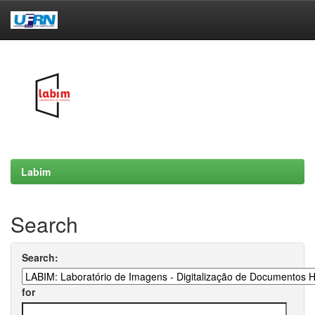
Skip
navigation
Labim
Search
Search:
for