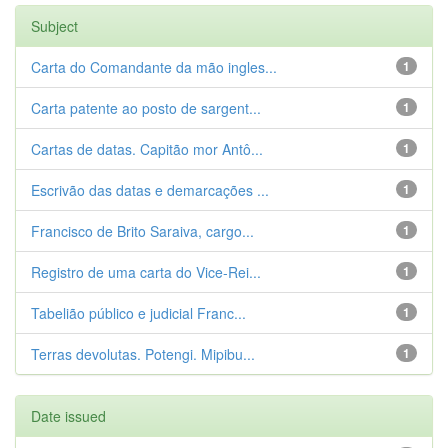
Subject
Carta do Comandante da mão ingles...
1
Carta patente ao posto de sargent...
1
Cartas de datas. Capitão mor Antô...
1
Escrivão das datas e demarcações ...
1
Francisco de Brito Saraiva, cargo...
1
Registro de uma carta do Vice-Rei...
1
Tabelião público e judicial Franc...
1
Terras devolutas. Potengi. Mipibu...
1
Date issued