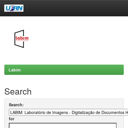
Skip
navigation
Labim
Search
Search:
for