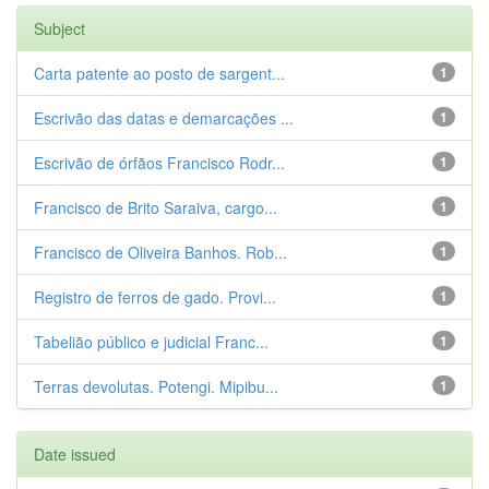
Subject
Carta patente ao posto de sargent...
1
Escrivão das datas e demarcações ...
1
Escrivão de órfãos Francisco Rodr...
1
Francisco de Brito Saraiva, cargo...
1
Francisco de Oliveira Banhos. Rob...
1
Registro de ferros de gado. Provi...
1
Tabelião público e judicial Franc...
1
Terras devolutas. Potengi. Mipibu...
1
Date issued