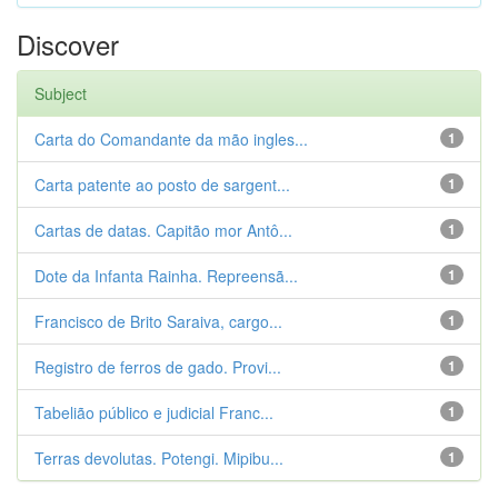
Discover
Subject
Carta do Comandante da mão ingles...
1
Carta patente ao posto de sargent...
1
Cartas de datas. Capitão mor Antô...
1
Dote da Infanta Rainha. Repreensã...
1
Francisco de Brito Saraiva, cargo...
1
Registro de ferros de gado. Provi...
1
Tabelião público e judicial Franc...
1
Terras devolutas. Potengi. Mipibu...
1