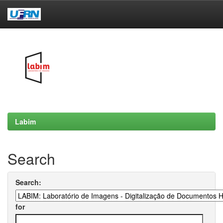
Skip
navigation
Labim
Search
Search:
for