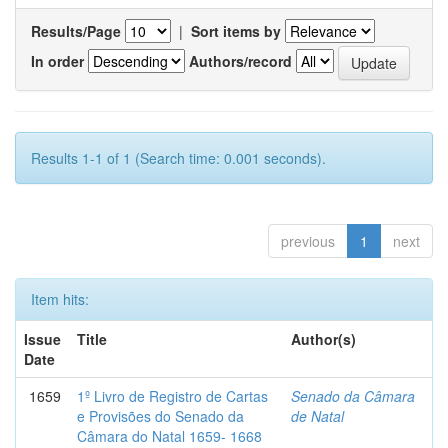
Results/Page
|
Sort items by
In order
Authors/record
Results 1-1 of 1 (Search time: 0.001 seconds).
previous
1
next
Item hits:
Issue
Title
Author(s)
Date
1659
1º Livro de Registro de Cartas
Senado da Câmara
e Provisões do Senado da
de Natal
Câmara do Natal 1659- 1668