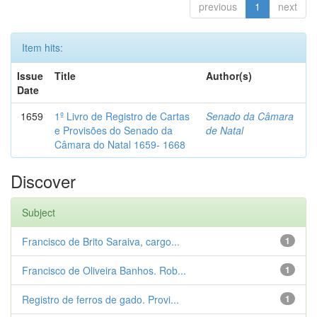
previous
1
next
Item hits:
Issue
Title
Author(s)
Date
1659
1º Livro de Registro de Cartas
Senado da Câmara
e Provisões do Senado da
de Natal
Câmara do Natal 1659- 1668
Discover
Subject
Francisco de Brito Saraiva, cargo...
1
Francisco de Oliveira Banhos. Rob...
1
Registro de ferros de gado. Provi...
1