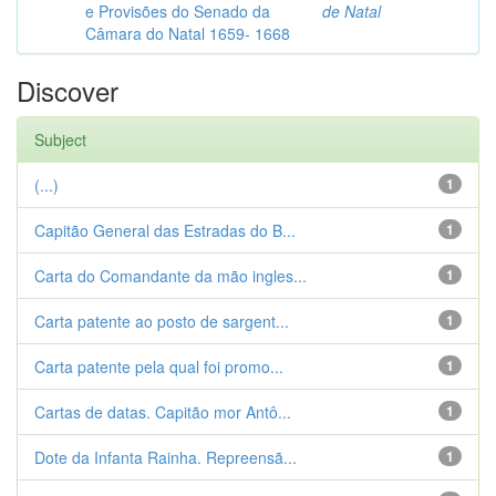
e Provisões do Senado da
de Natal
Câmara do Natal 1659- 1668
Discover
Subject
(...)
1
Capitão General das Estradas do B...
1
Carta do Comandante da mão ingles...
1
Carta patente ao posto de sargent...
1
Carta patente pela qual foi promo...
1
Cartas de datas. Capitão mor Antô...
1
Dote da Infanta Rainha. Repreensã...
1