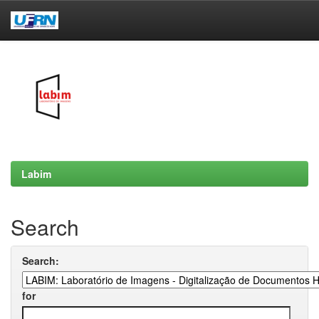
Skip
navigation
Labim
Search
Search:
for