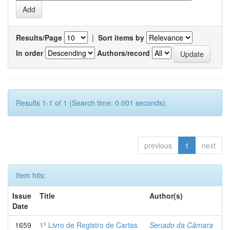
Results/Page
|
Sort items by
In order
Authors/record
Results 1-1 of 1 (Search time: 0.001 seconds).
previous
1
next
Item hits:
Issue
Title
Author(s)
Date
1659
1º Livro de Registro de Cartas
Senado da Câmara