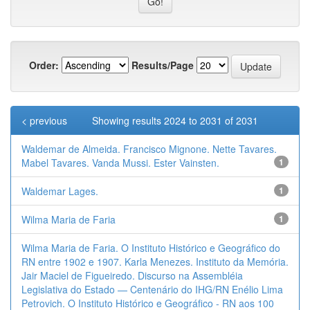
Order:
Results/Page
< previous
Showing results 2024 to 2031 of 2031
Waldemar de Almeida. Francisco Mignone. Nette Tavares.
Mabel Tavares. Vanda Mussi. Ester Vainsten.
1
Waldemar Lages.
1
Wilma Maria de Faria
1
Wilma Maria de Faria. O Instituto Histórico e Geográfico do
RN entre 1902 e 1907. Karla Menezes. Instituto da Memória.
Jair Maciel de Figueiredo. Discurso na Assembléia
Legislativa do Estado — Centenário do IHG/RN Enélio Lima
Petrovich. O Instituto Histórico e Geográfico - RN aos 100