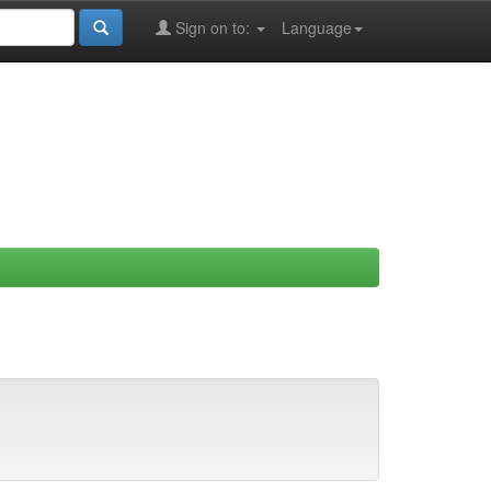
Sign on to:
Language